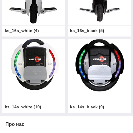
ks_16s_white
(
4
)
ks_16s_black
(
5
)
ks_14s_white
(
10
)
ks_14s_black
(
9
)
Про нас