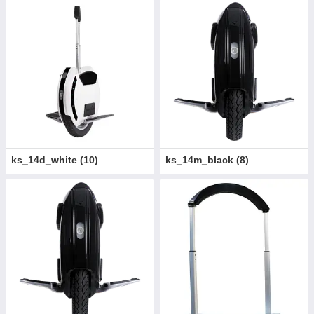
ks_14d_white
(
10
)
ks_14m_black
(
8
)