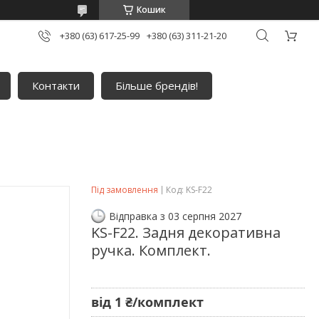
Кошик
+380 (63) 617-25-99
+380 (63) 311-21-20
Контакти
Більше брендів!
Під замовлення
Код:
KS-F22
Відправка з 03 серпня 2027
KS-F22. Задня декоративна
ручка. Комплект.
від
1 ₴/комплект