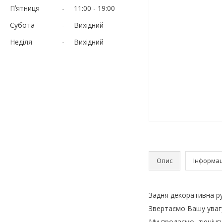
Пʼятниця
11:00
19:00
Субота
Вихідний
Неділя
Вихідний
Опис
Інформац
Задня декоративна р
Звертаємо Вашу увагу
Ми продаємо, тюнінг