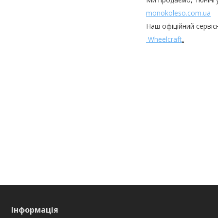
monokoleso.com.ua
Наш офіційний сервіс
Wheelcraft
.
Інформація