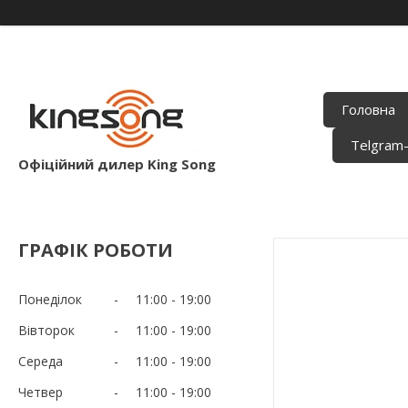
Головна
Telgram
Офіційний дилер King Song
ГРАФІК РОБОТИ
Понеділок
11:00
19:00
Вівторок
11:00
19:00
Середа
11:00
19:00
Четвер
11:00
19:00