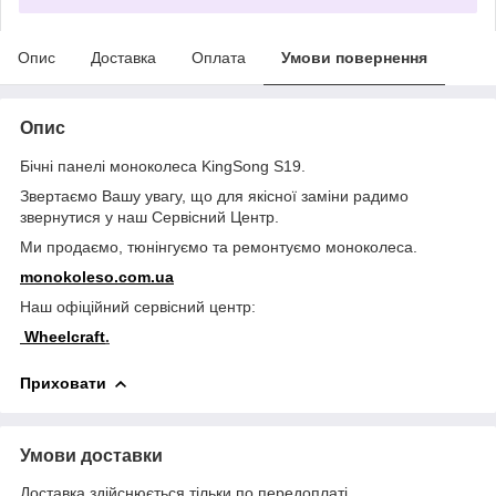
Опис
Доставка
Оплата
Умови повернення
Опис
Бічні панелі моноколеса KingSong S19.
Звертаємо Вашу увагу, що для якісної заміни радимо
звернутися у наш Сервісний Центр.
Ми продаємо, тюнінгуємо та ремонтуємо моноколеса.
monokoleso.com.ua
Наш офіційний сервісний центр:
Wheelcraft
.
Приховати
Умови доставки
Доставка здійснюється тільки по передоплаті.