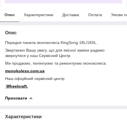
Опис
Характеристики
Доставка
Оплата
Умови п
Опис
Передня панель моноколеса KingSong 18L/18XL.
Звертаємо Вашу увагу, що для якісної заміни радимо
звернутися у наш Сервісний Центр.
Ми продаємо, тюнінгуємо та ремонтуємо моноколеса.
monokoleso.com.ua
Наш офіційний сервісний центр:
Wheelcraft
.
Приховати
Характеристики