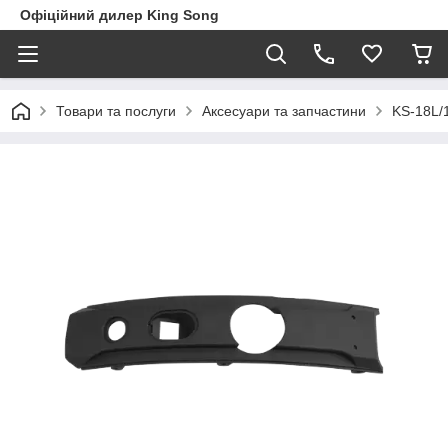
Офіційний дилер King Song
Товари та послуги
Аксесуари та запчастини
KS-18L/