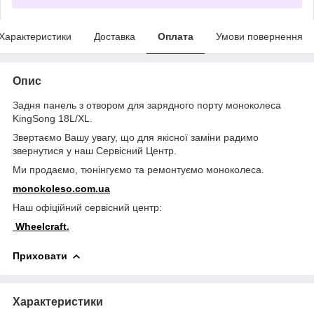
Характеристики
Доставка
Оплата
Умови повернення
Опис
Задня панель з отвором для зарядного порту моноколеса
KingSong 18L/XL.
Звертаємо Вашу увагу, що для якісної заміни радимо
звернутися у наш Сервісний Центр.
Ми продаємо, тюнінгуємо та ремонтуємо моноколеса.
monokoleso.com.ua
Наш офіційний сервісний центр:
Wheelcraft
.
Приховати
Характеристики