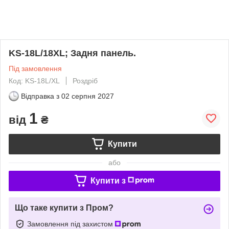
KS-18L/18XL; Задня панель.
Під замовлення
Код: KS-18L/XL
Роздріб
Відправка з
02 серпня 2027
1
від
₴
Купити
або
Купити з
Що таке купити з Пром?
Замовлення під захистом