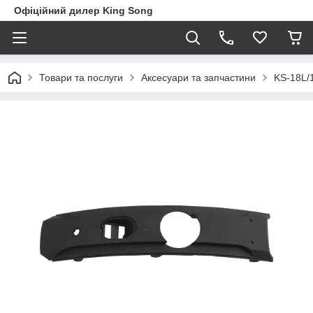
Офіційний дилер King Song
Товари та послуги
Аксесуари та запчастини
KS-18L/