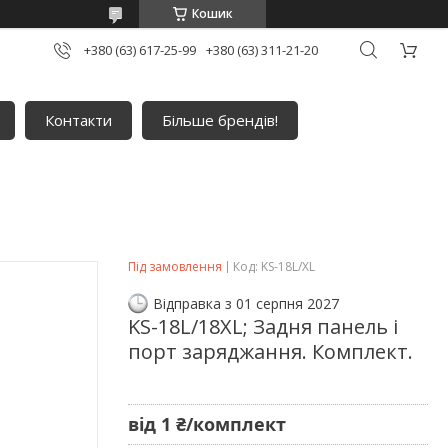
Кошик
+380 (63) 617-25-99
+380 (63) 311-21-20
Контакти
Більше брендів!
Під замовлення
Код:
KS-18L/XL
Відправка з 01 серпня 2027
KS-18L/18XL; Задня панель і
порт заряджання. Комплект.
від
1 ₴/комплект