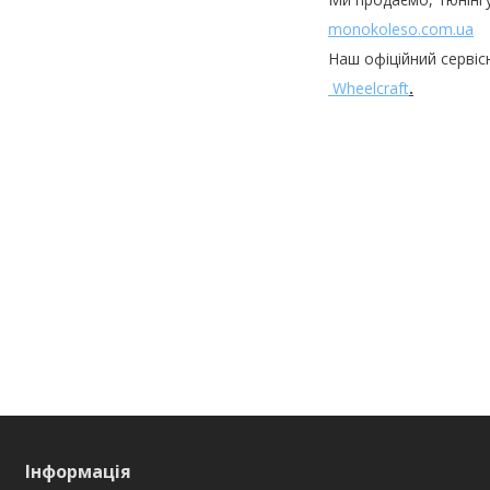
monokoleso.com.ua
Наш офіційний сервіс
Wheelcraft
.
Інформація