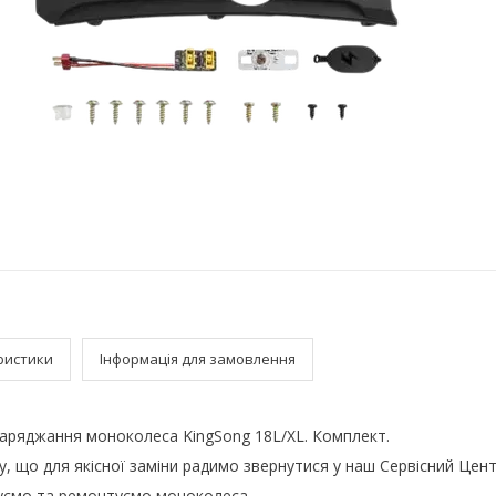
ристики
Інформація для замовлення
 заряджання моноколеса KingSong 18L/XL. Комплект.
, що для якісної заміни радимо звернутися у наш Сервісний Цент
уємо та ремонтуємо моноколеса.