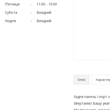
Пʼятниця
11:00
19:00
Субота
Вихідний
Неділя
Вихідний
Опис
Характе
Задня панель і порт
Звертаємо Вашу увагу
Ми продаємо, тюнінг