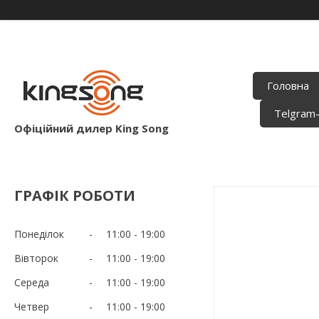
Головна
Telgram
Офіційний дилер King Song
ГРАФІК РОБОТИ
Понеділок
11:00
19:00
Вівторок
11:00
19:00
Середа
11:00
19:00
Четвер
11:00
19:00