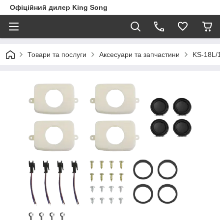
Офіційний дилер King Song
Товари та послуги
Аксесуари та запчастини
KS-18L/