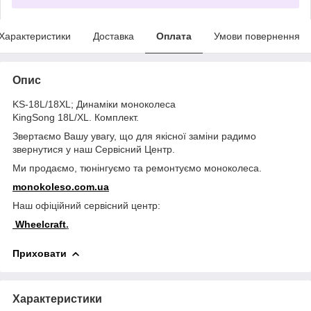
Характеристики
Доставка
Оплата
Умови повернення
Опис
KS-18L/18XL; Динаміки моноколеса
KingSong 18L/XL. Комплект.
Звертаємо Вашу увагу, що для якісної заміни радимо
звернутися у наш Сервісний Центр.
Ми продаємо, тюнінгуємо та ремонтуємо моноколеса.
monokoleso.com.ua
Наш офіційний сервісний центр:
Wheelcraft
.
Приховати
Характеристики