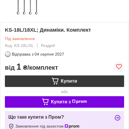
KS-18L/18XL; Динаміки. Комплект
Під замовлення
Код: KS-18L/XL
Роздріб
Відправка з
04 серпня 2027
1
від
₴/комплект
Купити
або
Купити з
Що таке купити з Пром?
Замовлення під захистом