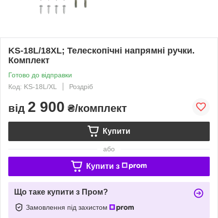
KS-18L/18XL; Телескопічні напрямні ручки.
Комплект
Готово до відправки
Код: KS-18L/XL
Роздріб
2 900
від
₴/комплект
Купити
або
Купити з
Що таке купити з Пром?
Замовлення під захистом