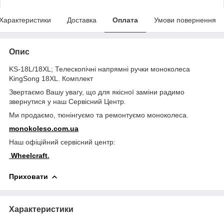
Характеристики
Доставка
Оплата
Умови повернення
Опис
KS-18L/18XL; Телескопічні напрямні ручки моноколеса
KingSong 18XL. Комплект
Звертаємо Вашу увагу, що для якісної заміни радимо
звернутися у наш Сервісний Центр.
Ми продаємо, тюнінгуємо та ремонтуємо моноколеса.
monokoleso.com.ua
Наш офіційний сервісний центр:
Wheelcraft
.
Приховати
Характеристики