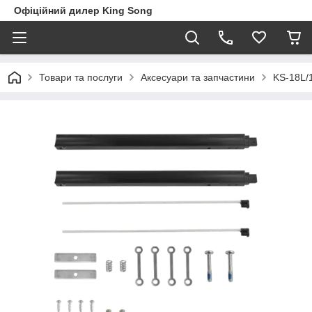
Офіційний дилер King Song
Товари та послуги
Аксесуари та запчастини
KS-18L/1