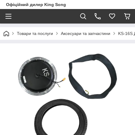
Офіційний дилер King Song
Товари та послуги
Аксесуари та запчастини
KS-16S 