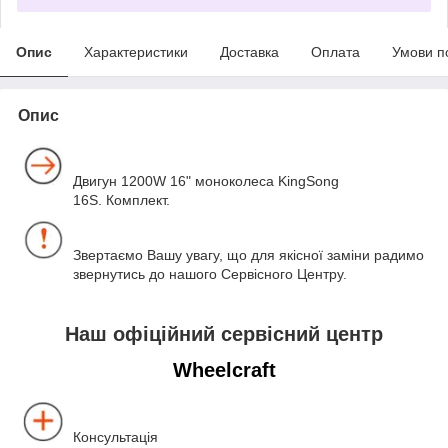
Опис
Характеристики
Доставка
Оплата
Умови п
Опис
Двигун 1200W 16" моноколеса KingSong
16S. Комплект.
Звертаємо Вашу увагу, що для якісної заміни радимо
звернутись до нашого Сервісного Центру.
Наш офіційний сервісний центр
Wheelcraft
Консультація