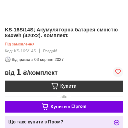
KS-16S/14S; Акумуляторна батарея ємністю
840Wh (420x2). Комплект.
Під замовлення
Код: KS-16S/14S
Роздріб
Відправка з
03 серпня 2027
1
від
₴/комплект
Купити
або
Купити з
Що таке купити з Пром?