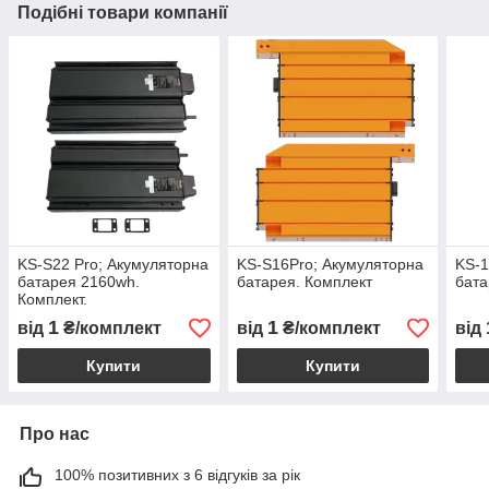
Подібні товари компанії
KS-S22 Pro; Акумуляторна
KS-S16Pro; Акумуляторна
KS-1
батарея 2160wh.
батарея. Комплект
бата
Комплект.
1
1
від
₴/комплект
від
₴/комплект
від
Купити
Купити
Про нас
100% позитивних з 6 відгуків за рік