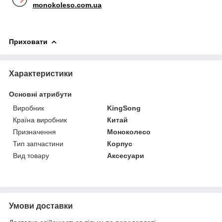
monokoleso.com.ua
Приховати
Характеристики
Основні атрибути
Виробник
KingSong
Країна виробник
Китай
Призначення
Моноколесо
Тип запчастини
Корпус
Вид товару
Аксесуари
Умови доставки