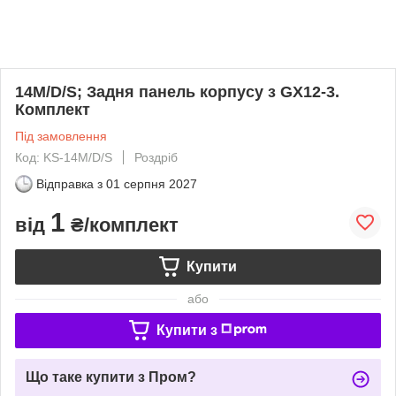
14M/D/S; Задня панель корпусу з GX12-3.
Комплект
Під замовлення
Код: KS-14M/D/S
Роздріб
Відправка з
01 серпня 2027
1
від
₴/комплект
Купити
або
Купити з
Що таке купити з Пром?