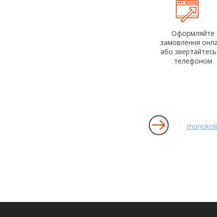
Оформляйте
замовлення онл
або звертайтесь
телефоном
monokol