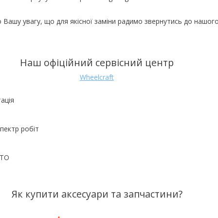
 Вашу увагу, що для якісної заміни радимо звернутись до нашог
Наш офіційний сервісний центр
Wheelcraft
ація
пектр робіт
 ТО
Як купити аксесуари та запчастини?