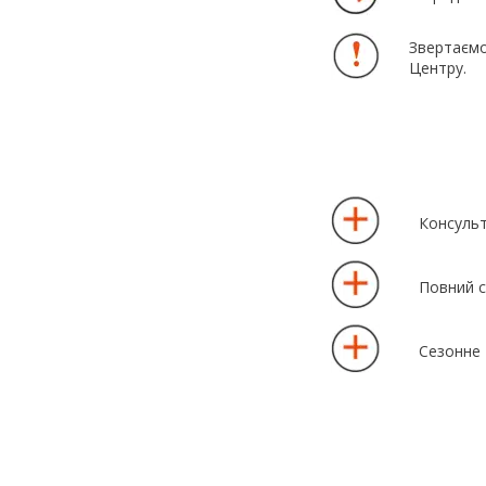
Звертаємо
Центру.
Консульт
Повний с
Сезонне