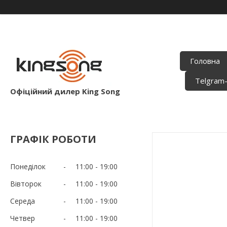
Головна
Telgram
Офіційний дилер King Song
ГРАФІК РОБОТИ
Понеділок
11:00
19:00
Вівторок
11:00
19:00
Середа
11:00
19:00
Четвер
11:00
19:00