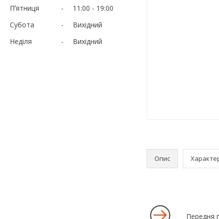
Пʼятниця
11:00
19:00
Субота
Вихідний
Неділя
Вихідний
Опис
Характе
Передня п