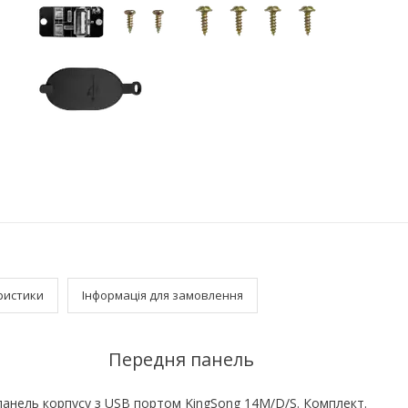
ристики
Інформація для замовлення
Передня панель
анель корпусу з USB портом KingSong 14M/D/S. Комплект.