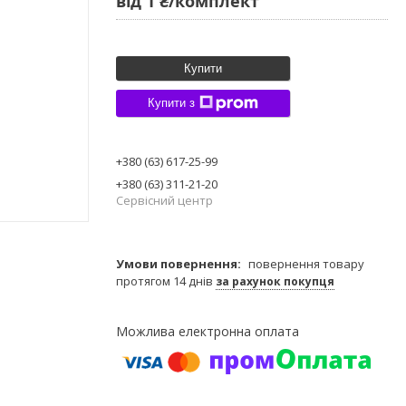
від
1 ₴/комплект
Купити
Купити з
+380 (63) 617-25-99
+380 (63) 311-21-20
Сервісний центр
повернення товару
протягом 14 днів
за рахунок покупця