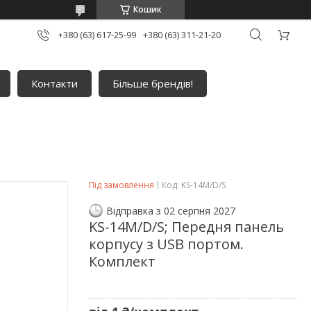
Кошик
+380 (63) 617-25-99
+380 (63) 311-21-20
Контакти
Більше брендів!
Під замовлення
Код:
KS-14M/D/S
Відправка з 02 серпня 2027
KS-14M/D/S; Передня панель
корпусу з USB портом.
Комплект