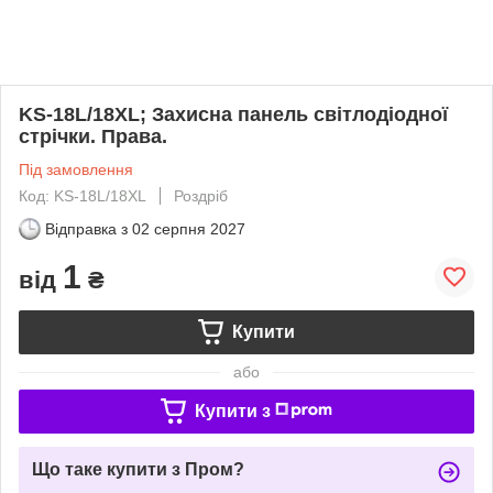
KS-18L/18XL; Захисна панель світлодіодної
стрічки. Права.
Під замовлення
Код: KS-18L/18XL
Роздріб
Відправка з
02 серпня 2027
1
від
₴
Купити
або
Купити з
Що таке купити з Пром?