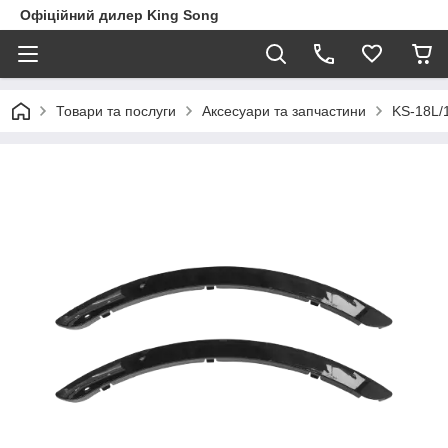
Офіційний дилер King Song
Товари та послуги
Аксесуари та запчастини
KS-18L/1