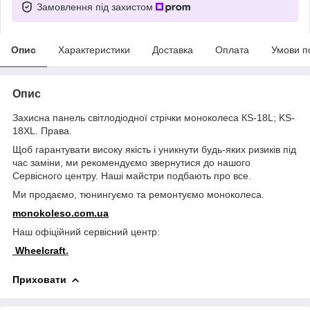
Замовлення під захистом
Опис
Характеристики
Доставка
Оплата
Умови п
Опис
Захисна панель світлодіодної стрічки моноколеса КЅ-18L; KS-
18XL. Права.
Щоб гарантувати високу якість і уникнути будь-яких ризиків під
час заміни, ми рекомендуємо звернутися до нашого
Сервісного центру. Наші майстри подбають про все.
Ми продаємо, тюнингуємо та ремонтуємо моноколеса.
monokoleso.com.ua
Наш офіційний сервісний центр:
Wheelcraft
.
Приховати