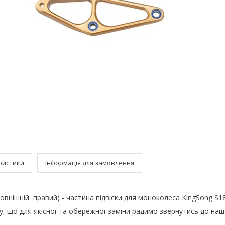
ристики
Інформація для замовлення
зовнішній правий) - частина підвіски для моноколеса KingSong S1
, що для якісної та обережної заміни радимо звернутись до на