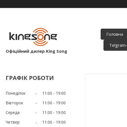
Головна
Telgram
Офіційний дилер King Song
ГРАФІК РОБОТИ
Понеділок
11:00
19:00
Вівторок
11:00
19:00
Середа
11:00
19:00
Четвер
11:00
19:00