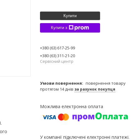
Купити
Купити з
+380 (63) 617-25-99
+380 (63) 311-21-20
Сервісний центр
повернення товару
протягом 14 днів
за рахунок покупця
8.
шого
У компанії підключені електронні платежі.