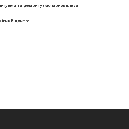
нгуємо та ремонтуємо моноколеса.
вісний центр: