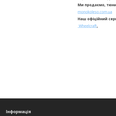
Ми продаємо, тюни
monokoleso.com.ua
Наш офіційний сер
Wheelcraft
.
Інформація