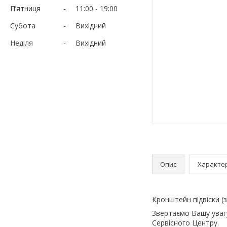
Пʼятниця
11:00
19:00
Субота
Вихідний
Неділя
Вихідний
Опис
Характе
Кронштейн підвіски (
Звертаємо Вашу увагу
Сервісного Центру.