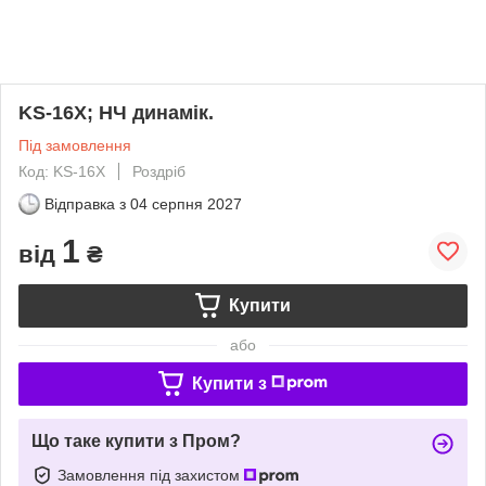
KS-16Х; НЧ динамік.
Під замовлення
Код: KS-16X
Роздріб
Відправка з
04 серпня 2027
1
від
₴
Купити
або
Купити з
Що таке купити з Пром?
Замовлення під захистом