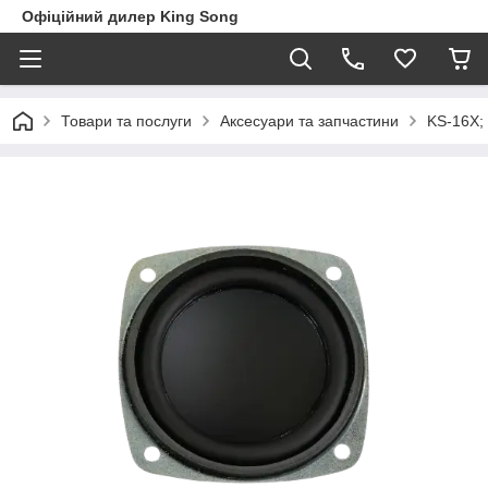
Офіційний дилер King Song
Товари та послуги
Аксесуари та запчастини
KS-16Х;