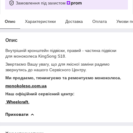
Замовлення під захистом
Опис
Характеристики
Доставка
Оплата
Умови п
Опис
Внутрішній кронштейн підвіски, правий - частина підвіски
для моноколеса KingSong S18.
Звертаємо Вашу увагу, що для якісної заміни радимо
звернутись до нашого Сервісного Центру.
Ми продаємо, тюнингуємо та ремонтуємо моноколеса.
monokoleso.com.ua
Наш офіційний сервісний центр:
Wheelcraft
.
Приховати