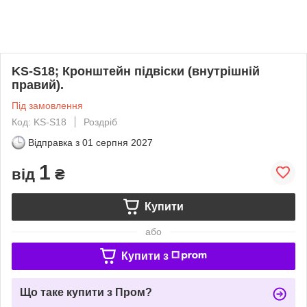
KS-S18; Кронштейн підвіски (внутрішній
правий).
Під замовлення
Код: KS-S18
Роздріб
Відправка з
01 серпня 2027
1
від
₴
Купити
або
Купити з
Що таке купити з Пром?