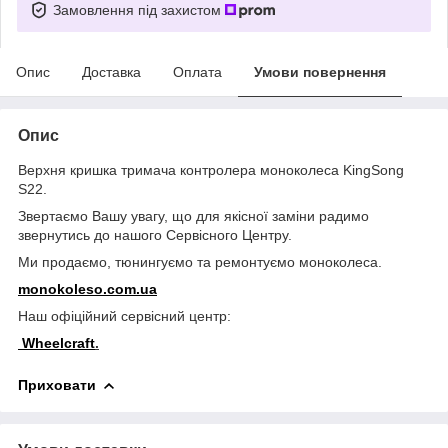
Замовлення під захистом
Опис
Доставка
Оплата
Умови повернення
Опис
Верхня кришка тримача контролера моноколеса KingSong
S22.
Звертаємо Вашу увагу, що для якісної заміни радимо
звернутись до нашого Сервісного Центру.
Ми продаємо, тюнингуємо та ремонтуємо моноколеса.
monokoleso.com.ua
Наш офіційний сервісний центр:
Wheelcraft
.
Приховати