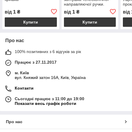
направляючої ручки.
прок
кри
1
1
від
₴
від
₴
від
Купити
Купити
Про нас
100% позитивних з 6 відгуків за рік
Працює з 27.11.2017
м. Київ
вул. Княжий затон 16А, Київ, Україна
Контакти
Сьогодні працює з 11:00 до 19:00
Показати весь графік роботи
Про нас