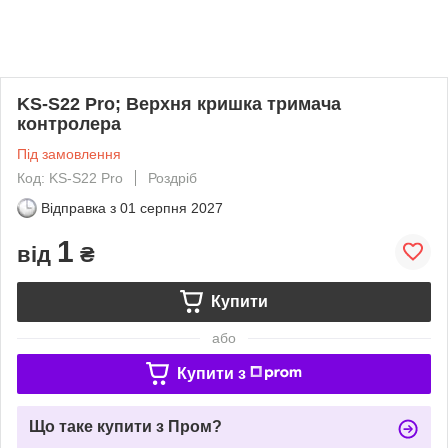
KS-S22 Pro; Верхня кришка тримача
контролера
Під замовлення
Код: KS-S22 Pro
Роздріб
Відправка з
01 серпня 2027
1
від
₴
Купити
або
Купити з
Що таке купити з Пром?