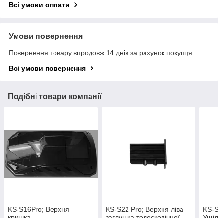
Всі умови оплати
Умови повернення
Повернення товару впродовж 14 днів за рахунок покупця
Всі умови повернення
Подібні товари компанії
KS-S16Pro; Верхня
KS-S22 Pro; Верхня ліва
KS-S
кришка
заглушка телескопічної
Ущі