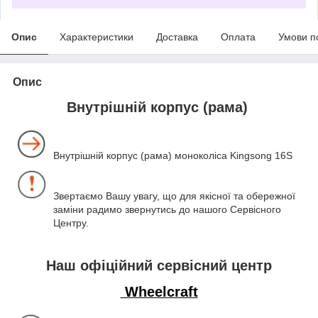
Опис
Характеристики
Доставка
Оплата
Умови п
Опис
Внутрішній корпус (рама)
Внутрішній корпус (рама) моноколіса Kingsong 16S
Звертаємо Вашу увагу, що для якісної та обережної
заміни радимо звернутись до нашого Сервісного
Центру.
Наш офіційний сервісний центр
Wheelcraft