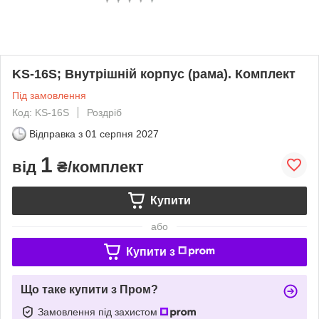
KS-16S; Внутрішній корпус (рама). Комплект
Під замовлення
Код: KS-16S
Роздріб
Відправка з
01 серпня 2027
1
від
₴/комплект
Купити
або
Купити з
Що таке купити з Пром?
Замовлення під захистом