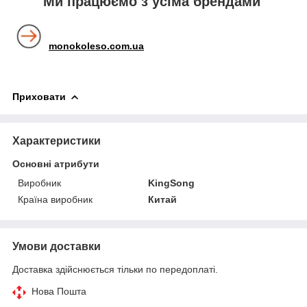
Ми працюємо з усіма брендами
monokoleso.com.ua
Приховати
Характеристики
Основні атрибути
Виробник
KingSong
Країна виробник
Китай
Умови доставки
Доставка здійснюється тільки по передоплаті.
Нова Пошта