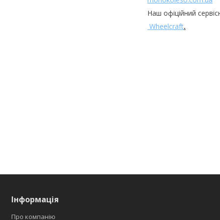
Наш офіційний сервіс
Wheelcraft
.
Інформація
Про компанію