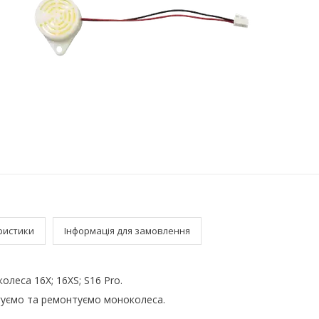
ристики
Інформація для замовлення
олеса 16X; 16XS; S16 Pro.
уємо та ремонтуємо моноколеса.