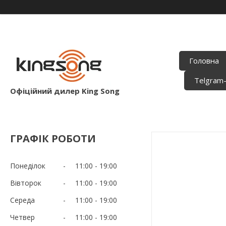
Головна
Telgram
Офіційний дилер King Song
ГРАФІК РОБОТИ
Понеділок
11:00
19:00
Вівторок
11:00
19:00
Середа
11:00
19:00
Четвер
11:00
19:00