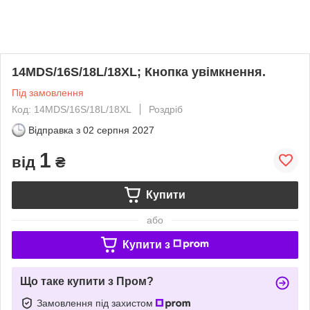
14MDS/16S/18L/18XL; Кнопка увімкнення.
Під замовлення
Код: 14MDS/16S/18L/18XL
Роздріб
Відправка з
02 серпня 2027
1
від
₴
Купити
або
Купити з
Що таке купити з Пром?
Замовлення під захистом