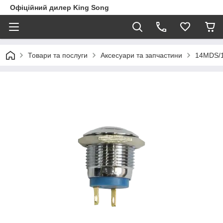
Офіційний дилер King Song
Товари та послуги
Аксесуари та запчастини
14MDS/1