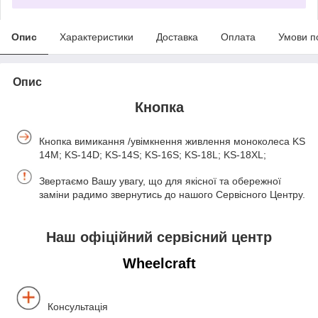
Опис
Характеристики
Доставка
Оплата
Умови п
Опис
Кнопка
Кнопка вимикання /увімкнення живлення моноколеса KS-
14M; KS-14D; KS-14S; KS-16S; KS-18L; KS-18XL;
Звертаємо Вашу увагу, що для якісної та обережної
заміни радимо звернутись до нашого Сервісного Центру.
Наш офіційний сервісний центр
Wheelcraft
Консультація