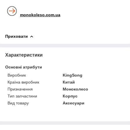
monokoleso.com.ua
Приховати
Характеристики
Основні атрибути
Виробник
KingSong
Країна виробник
Китай
Призначення
Моноколесо
Тип запчастини
Корпус
Вид товару
Аксесуари