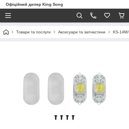
Офіційний дилер King Song
Товари та послуги
Аксесуари та запчастини
KS-14M/