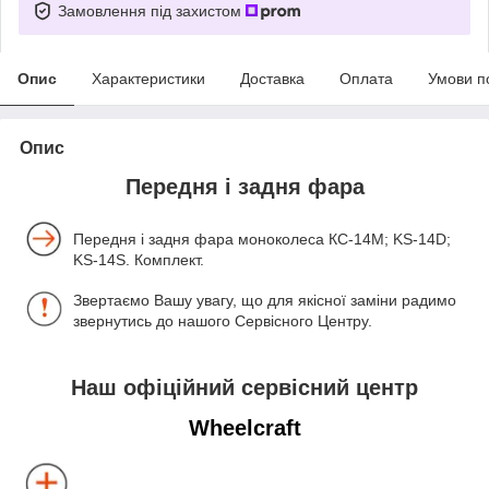
Замовлення під захистом
Опис
Характеристики
Доставка
Оплата
Умови п
Опис
Передня і задня фара
Передня і задня фара моноколеса КС-14М; KS-14D;
KS-14S. Комплект.
Звертаємо Вашу увагу, що для якісної заміни радимо
звернутись до нашого Сервісного Центру.
Наш офіційний сервісний центр
Wheelcraft