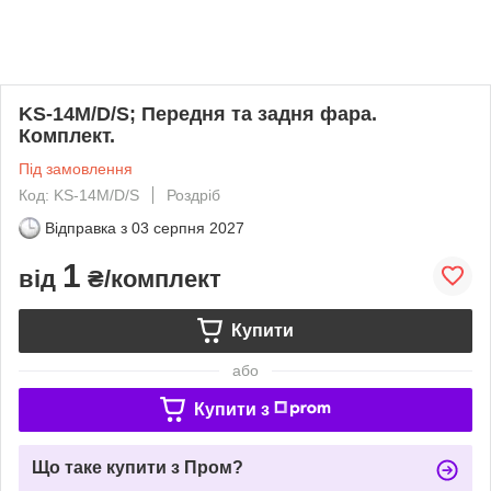
KS-14M/D/S; Передня та задня фара.
Комплект.
Під замовлення
Код: KS-14M/D/S
Роздріб
Відправка з
03 серпня 2027
1
від
₴/комплект
Купити
або
Купити з
Що таке купити з Пром?