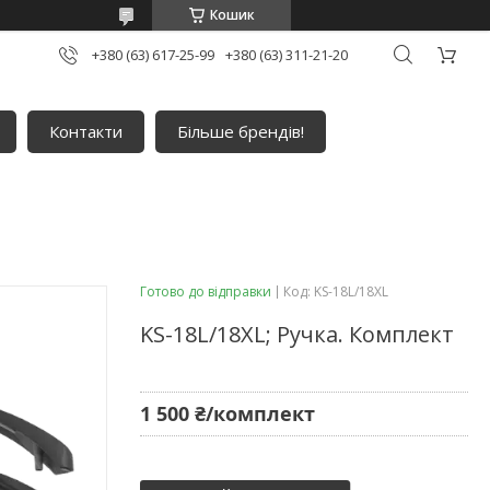
Кошик
+380 (63) 617-25-99
+380 (63) 311-21-20
Контакти
Більше брендів!
Готово до відправки
Код:
KS-18L/18XL
KS-18L/18XL; Ручка. Комплект
1 500 ₴/комплект