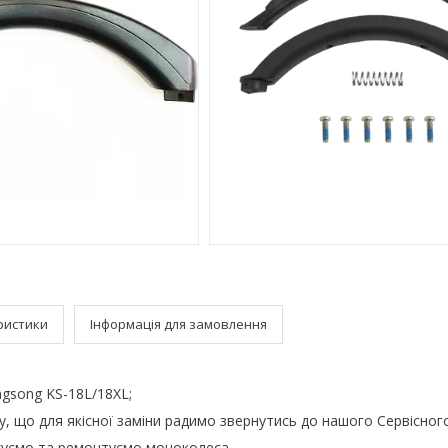
ристики
Інформація для замовлення
ngsong KS-18L/18ХL;
, що для якісної заміни радимо звернутись до нашого Сервісног
уємо та ремонтуємо моноколеса.