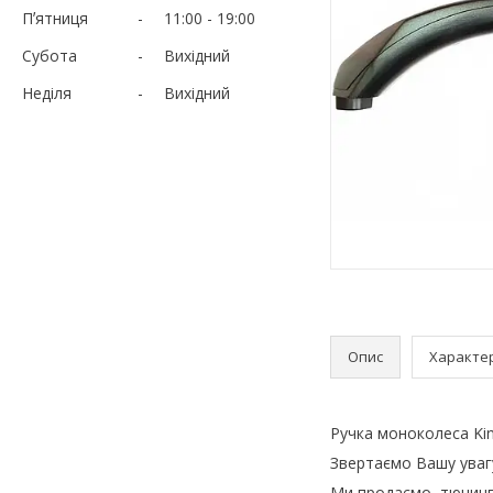
Пʼятниця
11:00
19:00
Субота
Вихідний
Неділя
Вихідний
Опис
Характе
Ручка моноколеса Ki
Звертаємо Вашу увагу
Ми продаємо, тюнинг