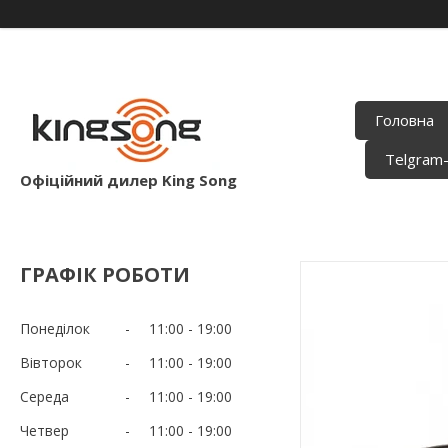
Головна
Telgram
Офіційний дилер King Song
ГРАФІК РОБОТИ
Понеділок
11:00
19:00
Вівторок
11:00
19:00
Середа
11:00
19:00
Четвер
11:00
19:00